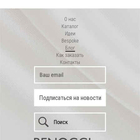
О нас
Каталог
Идеи
Bespoke
Блог
Как заказать
Контакты