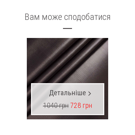
Вам може сподобатися
Детальніше
1040 грн
728 грн
27