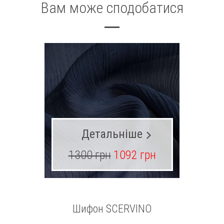
Вам може сподобатися
Детальніше
1300 грн
1092 грн
13
Шифон SCERVINO