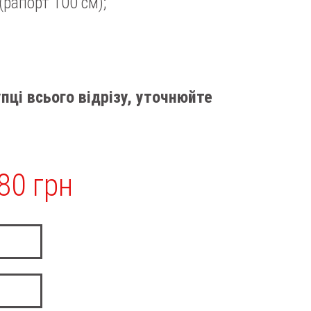
(рапорт 100 см);
пці всього відрізу, уточнюйте
80 грн