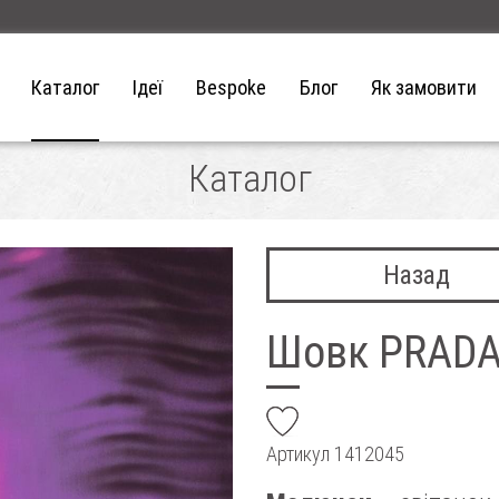
Каталог
Ідеї
Bespoke
Блог
Як замовити
Каталог
Назад
Шовк PRAD
add
Артикул
1412045