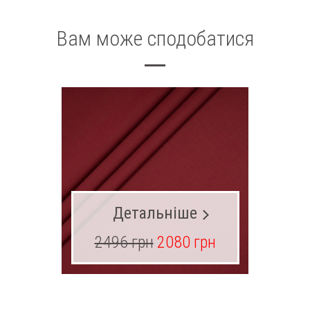
Вам може сподобатися
Детальніше
2496 грн
2080 грн
16