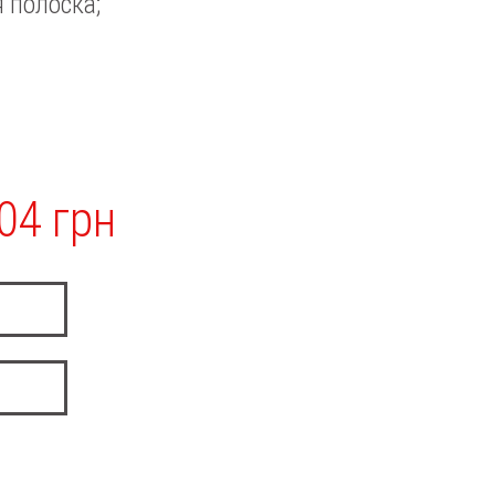
 полоска;
04 грн