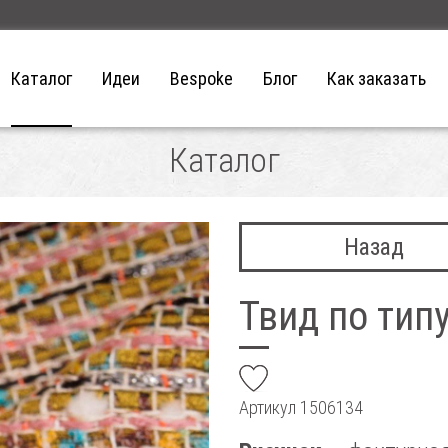
Каталог
Идеи
Bespoke
Блог
Как заказать
Каталог
Назад
Твид по тип
add
Артикул
1506134