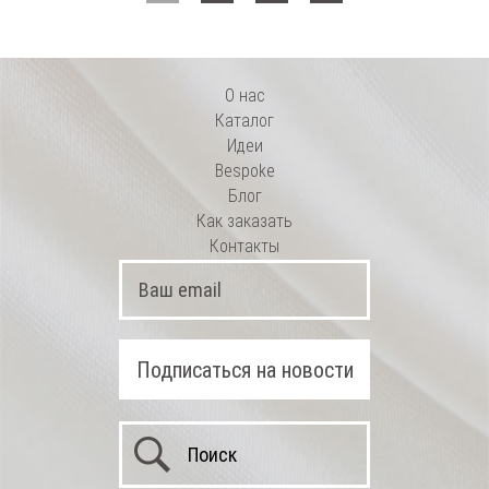
О нас
Каталог
Идеи
Bespoke
Блог
Как заказать
Контакты