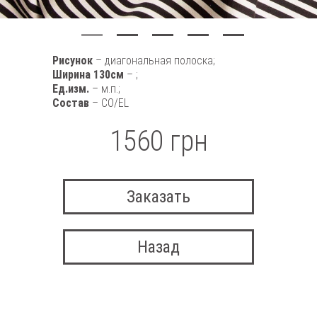
Рисунок
– диагональная полоска;
Ширина 130см
– ;
Ед.изм.
– м.п.;
Состав
– CO/EL
1560 грн
Заказать
Назад