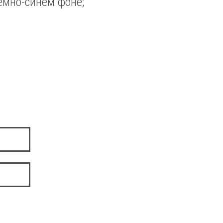
темно-синем фоне;