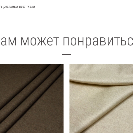
ть реальный цвет ткани
ам может понравить