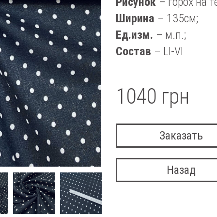
Рисунок
– горох на 
Ширина
– 135см;
Ед.изм.
– м.п.;
Состав
– LI-VI
1040 грн
Заказать
Назад