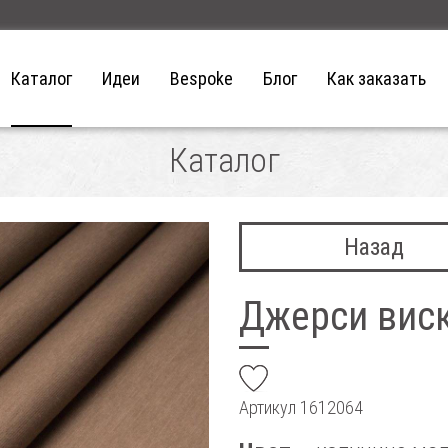
Каталог
Идеи
Bespoke
Блог
Как заказать
Каталог
Назад
Джерси виск
add
Артикул
1612064