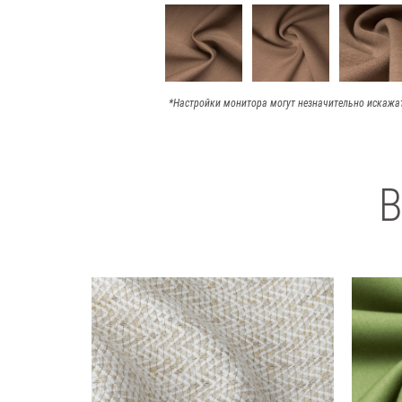
*Настройки монитора могут незначительно искажа
В