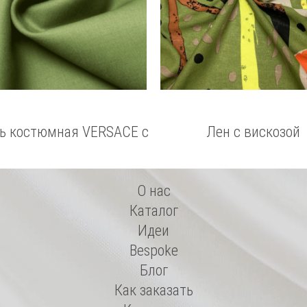
ь костюмная VERSACE с
Лен с вискозой
эластаном
О нас
Каталог
Идеи
Bespoke
Блог
Как заказать