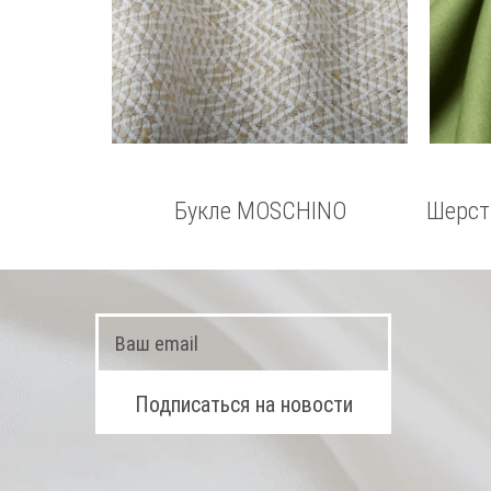
Букле MOSCHINO
Шерст