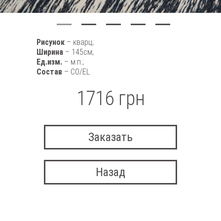
Рисунок
– кварц;
Ширина
– 145см;
Ед.изм.
– м.п.;
Состав
– CO/EL
1716 грн
Заказать
Назад