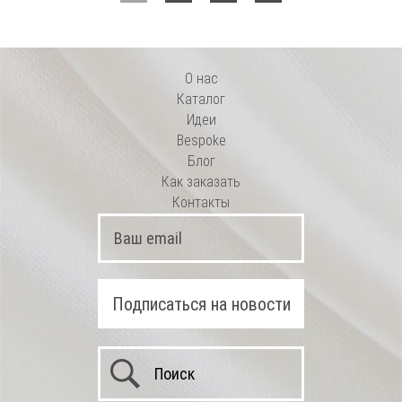
О нас
Каталог
Идеи
Bespoke
Блог
Как заказать
Контакты