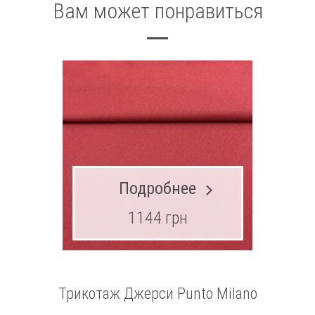
Вам может понравиться
Подробнее
1144 грн
Трикотаж Джерси Punto Milano
Т