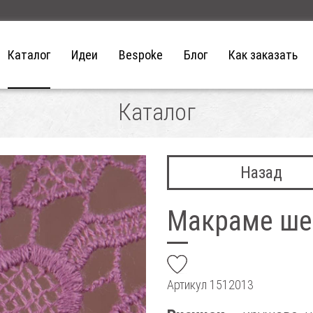
Каталог
Идеи
Bespoke
Блог
Как заказать
Каталог
Назад
Макраме ше
add
Артикул
1512013