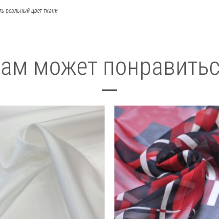
ть реальный цвет ткани
ам может понравить