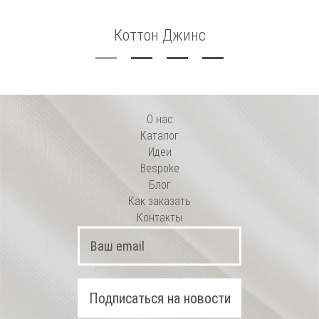
Коттон Джинс
О нас
Каталог
Идеи
Bespoke
Блог
Как заказать
Контакты