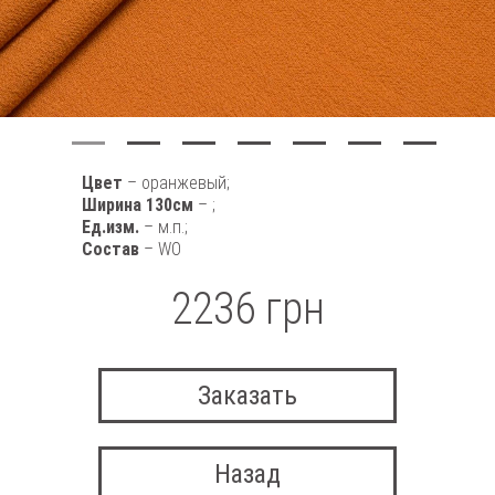
Цвет
– оранжевый;
Ширина 130см
– ;
Ед.изм.
– м.п.;
Состав
– WO
2236 грн
Заказать
Назад