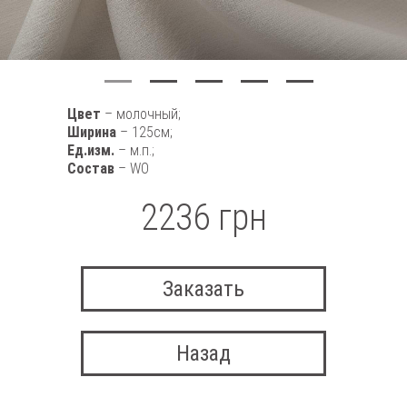
Цвет
– молочный;
Ширина
– 125см;
Ед.изм.
– м.п.;
Состав
– WO
2236 грн
Заказать
Назад