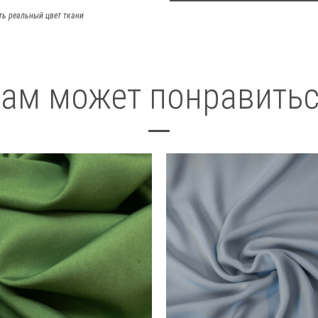
ть реальный цвет ткани
ам может понравить