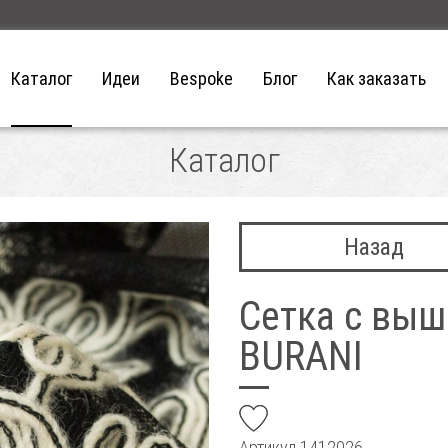
Каталог
Идеи
Bespoke
Блог
Как заказать
Каталог
Назад
Сетка с вы
BURANI
add
Артикул
1412026