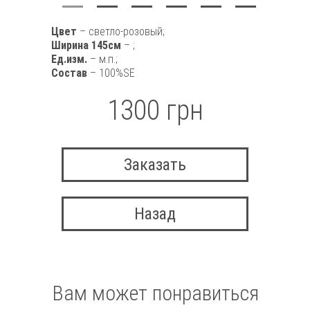
Цвет
– светло-розовый;
Ширина 145см
– ;
Ед.изм.
– м.п.;
Состав
– 100%SE
1300 грн
Заказать
Назад
Вам может понравиться