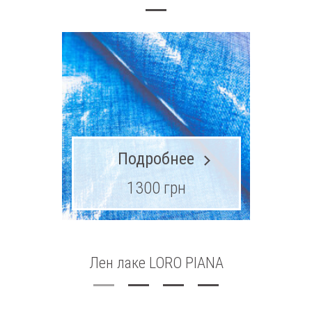
Подробнее
1300 грн
Лен лаке LORO PIANA
Три