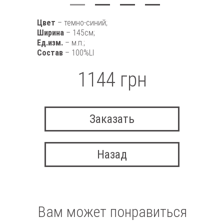
Цвет
– темно-синий;
Ширина
– 145см;
Ед.изм.
– м.п.;
Состав
– 100%LI
1144 грн
Заказать
Назад
Вам может понравиться