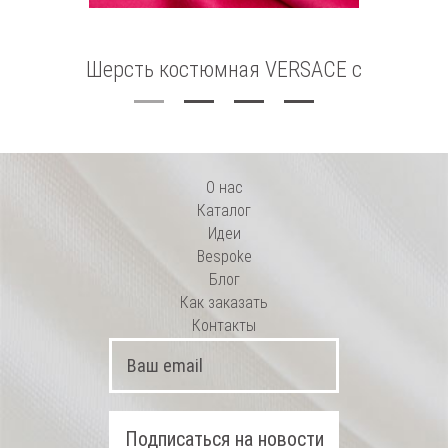
Шерсть костюмная VERSACE с
Дж
эластаном
О нас
Каталог
Идеи
Bespoke
Блог
Как заказать
Контакты