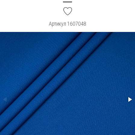
add
Артикул
1607048