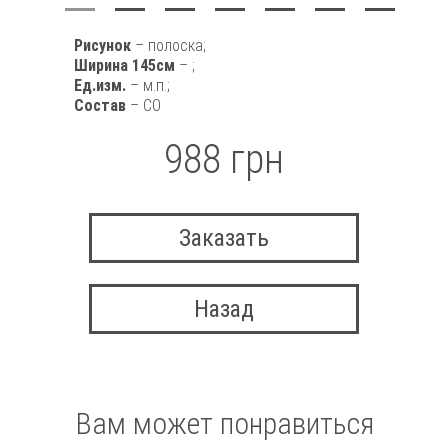
Рисунок
– полоска;
Ширина 145см
– ;
Ед.изм.
– м.п.;
Состав
– CO
988 грн
Заказать
Назад
Вам может понравиться