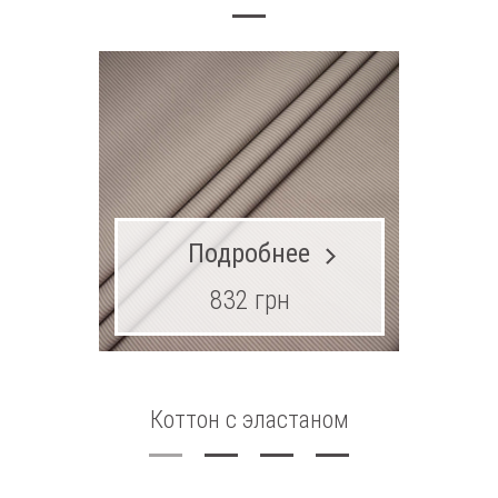
Подробнее
832 грн
Коттон с эластаном
Шифон