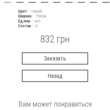
Цвет
– серый;
Ширина
– 150см;
Ед.изм.
– м.п.;
Состав
– LI
832 грн
Заказать
Назад
Вам может понравиться