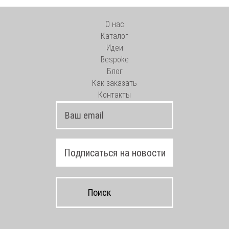
О нас
Каталог
Идеи
Bespoke
Блог
Как заказать
Контакты