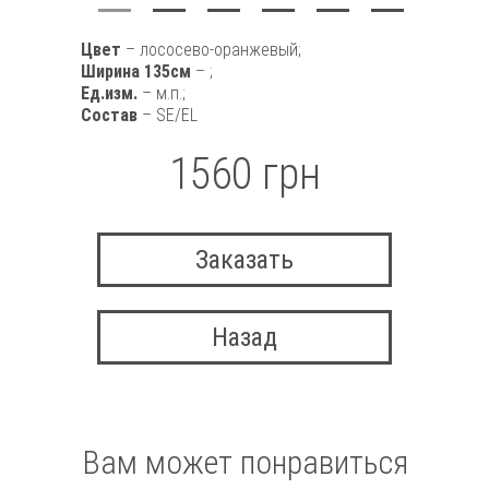
Цвет
– лососево-оранжевый;
Ширина 135см
– ;
Ед.изм.
– м.п.;
Состав
– SE/EL
1560 грн
Заказать
Назад
Вам может понравиться