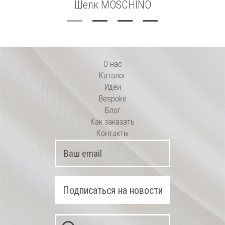
Шелк MOSCHINO
О нас
Каталог
Идеи
Bespoke
Блог
Как заказать
Контакты