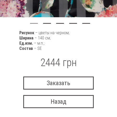
Рисунок
– цветы на черном;
Ширина
– 140 см;
Ед.изм.
– м.п.;
Состав
– SE
2444 грн
Заказать
Назад