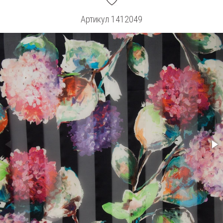
Артикул
1412049