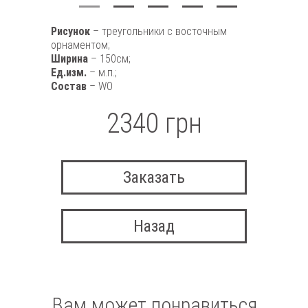
Рисунок
– треугольники с восточным
орнаментом;
Ширина
– 150см;
Ед.изм.
– м.п.;
Состав
– WO
2340 грн
Заказать
Назад
Вам может понравиться