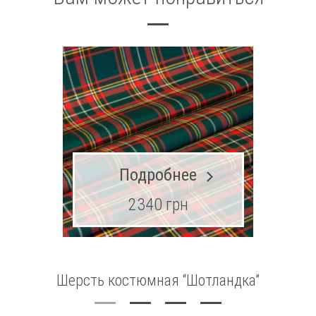
Подробнее
2340 грн
Шерсть костюмная “Шотландка”
Ш