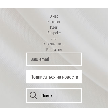
О нас
Каталог
Идеи
Bespoke
Блог
Как заказать
Контакты