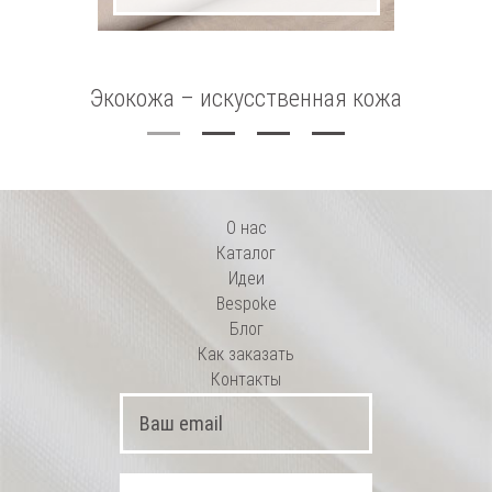
Экокожа – искусственная кожа
О нас
Каталог
Идеи
Bespoke
Блог
Как заказать
Контакты