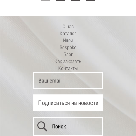
О нас
Каталог
Идеи
Bespoke
Блог
Как заказать
Контакты