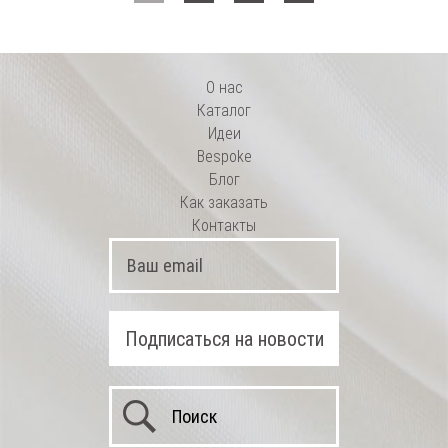
О нас
Каталог
Идеи
Bespoke
Блог
Как заказать
Контакты