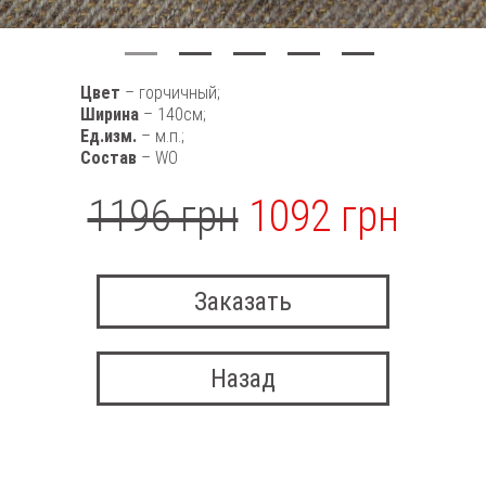
Цвет
– горчичный;
Ширина
– 140см;
Ед.изм.
– м.п.;
Состав
– WO
1196 грн
1092 грн
Заказать
Назад