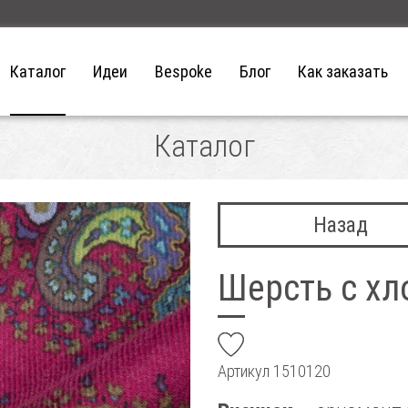
Каталог
Идеи
Bespoke
Блог
Как заказать
Каталог
Назад
Шерсть с х
add
Артикул
1510120