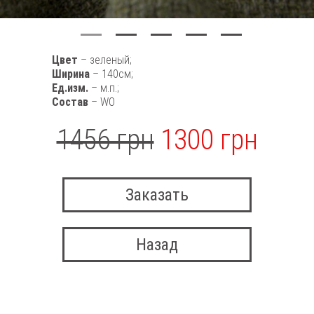
Цвет
– зеленый;
Ширина
– 140см;
Ед.изм.
– м.п.;
Состав
– WO
1456 грн
1300 грн
Заказать
Назад