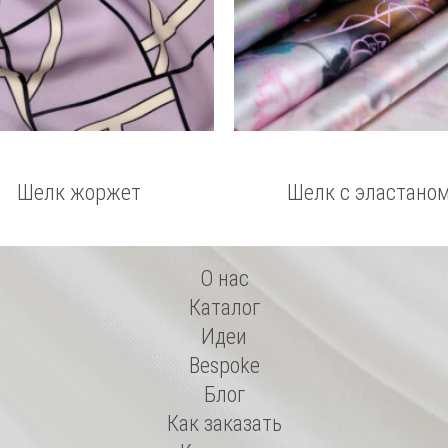
Шелк жоржет
Шелк с эластано
О нас
Каталог
Идеи
Bespoke
Блог
Как заказать