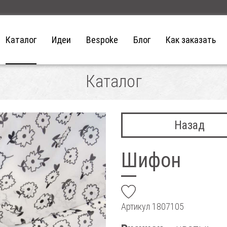
Каталог
Идеи
Bespoke
Блог
Как заказать
Каталог
Назад
Шифон
add
Артикул
1807105