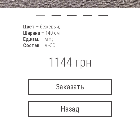
Цвет
– бежевый;
Ширина
– 140 см;
Ед.изм.
– м.п.;
Состав
– VI-CO
1144 грн
Заказать
Назад