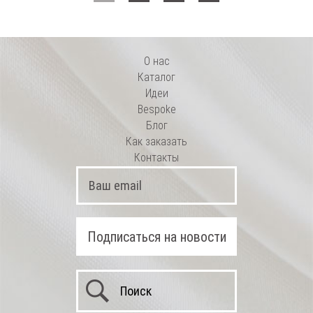
О нас
Каталог
Идеи
Bespoke
Блог
Как заказать
Контакты