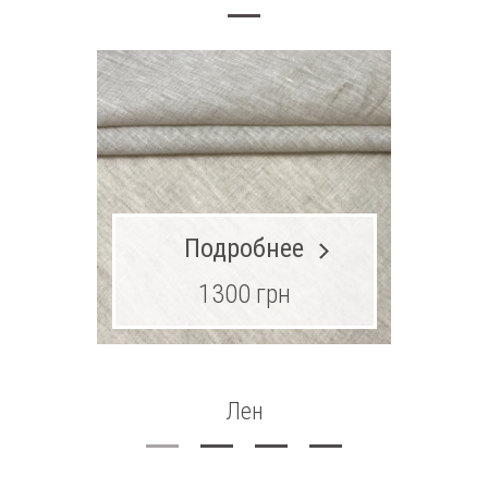
Подробнее
1300 грн
Лен
Трикота