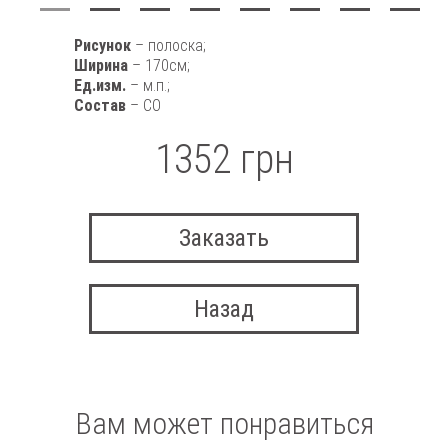
Рисунок
– полоска;
Ширина
– 170см;
Ед.изм.
– м.п.;
Состав
– CO
1352 грн
Заказать
Назад
Вам может понравиться