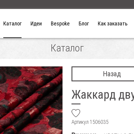
Каталог
Идеи
Bespoke
Блог
Как заказать
Каталог
Назад
Жаккард дв
add
Артикул
1506035