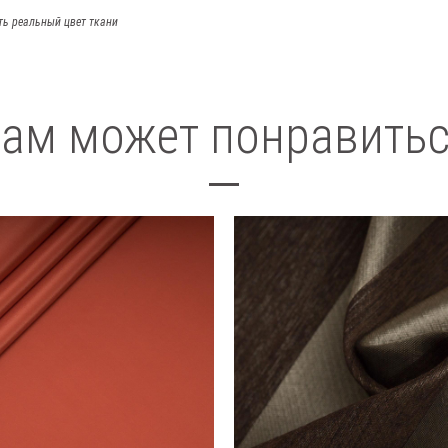
ть реальный цвет ткани
ам может понравить