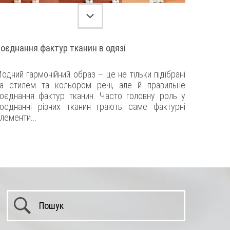
оєднання фактур тканин в одязі
одний гармонійний образ – це не тільки підібрані
а стилем та кольором речі, але й правильне
оєднання фактур тканин. Часто головну роль у
оєднанні різних тканин грають саме фактурні
лементи...