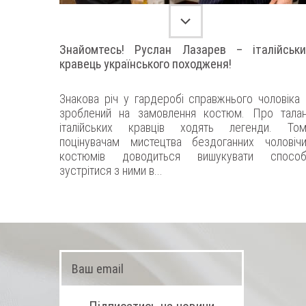
Знайомтесь! Руслан Лазарев – італійськи
кравець українського походженя!
Знакова річ у гардеробі справжнього чоловіка
зроблений на замовлення костюм. Про тала
італійських кравців ходять легенди. Том
поцінувачам мистецтва бездоганних чоловіч
костюмів доводиться вишукувати способ
зустрітися з ними в...