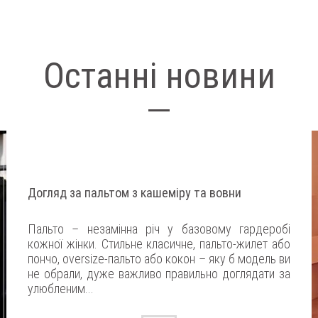
Останні новини
Догляд за пальтом з кашеміру та вовни
Пальто – незамінна річ у базовому гардеробі
кожної жінки. Стильне класичне, пальто-жилет або
пончо, oversize-пальто або кокон – яку б модель ви
не обрали, дуже важливо правильно доглядати за
улюбленим...