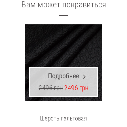
Вам может понравиться
Подробнее
2496 грн
2496 грн
20
Шерсть пальтовая