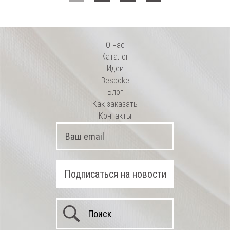
О нас
Каталог
Идеи
Bespoke
Блог
Как заказать
Контакты