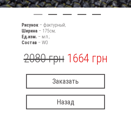
Рисунок
– фактурный;
Ширина
– 175см;
Ед.изм.
– м.п.;
Состав
– WO
2080 грн
1664 грн
Заказать
Назад